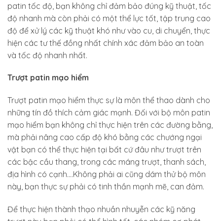
patin tốc độ, bạn không chỉ đảm bảo đúng kỹ thuật, tốc
độ nhanh mà còn phải có một thể lực tốt, tập trung cao
độ để xử lý các kỹ thuật khó như vào cu, di chuyển, thực
hiện các tư thế đồng nhất chính xác đảm bảo an toàn
và tốc độ nhanh nhất.
Trượt patin mạo hiểm
Trượt patin mạo hiểm thực sự là môn thể thao dành cho
những tín đồ thích cảm giác mạnh. Đối với bộ môn patin
mạo hiểm bạn không chỉ thực hiện trên các đường bằng,
mà phải nâng cao cấp độ khó bằng các chướng ngại
vật bạn có thể thực hiện tại bất cứ đâu như trượt trên
các bậc cầu thang, trong các máng trượt, thanh sách,
địa hình có cạnh….Không phải ai cũng dám thử bộ môn
này, bạn thực sự phải có tinh thần mạnh mẽ, can đảm.
Để thực hiện thành thạo nhuần nhuyễn các kỹ năng