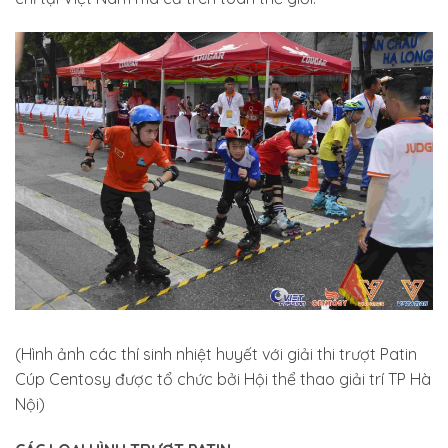
(Hình ảnh các thí sinh nhiệt huyết với giải thi trượt Patin
Cúp Centosy được tổ chức bởi Hội thể thao giải trí TP Hà
Nội)