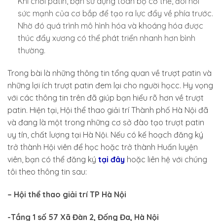
Khi chơi patin, bạn sử dụng toàn bộ cơ thể, đòi hỏi
sức mạnh của cơ bắp để tạo ra lực đẩy về phía trước.
Nhờ đó quá trình mô hình hóa và khoáng hóa được
thúc đẩy xương có thể phát triển nhanh hơn bình
thường.
Trong bài là những thông tin tổng quan về trượt patin và
những lợi ích trượt patin đem lại cho người họcc. Hy vọng
với các thông tin trên đã giúp bạn hiểu rõ hơn về trượt
patin. Hiện tại, Hội thể thao giải trí Thành phố Hà Nội đã
và đang là một trong những cơ sở đào tạo trượt patin
uy tín, chất lượng tại Hà Nội. Nếu có kế hoạch đăng ký
trở thành Hội viên để học hoặc trở thành Huấn luyện
viên, bạn có thể đăng ký
tại đây
hoặc liên hệ với chúng
tôi theo thông tin sau:
– Hội thể thao giải trí TP Hà Nội
-Tầng 1 số 57 Xã Đàn 2, Đống Đa, Hà Nội