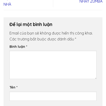
NHẢY ZUMBA
NHÀ
Để lại một bình luận
Email của bạn sẽ không được hiển thị công khai.
Các trường bắt buộc được đánh dấu
*
Bình luận
*
Tên
*