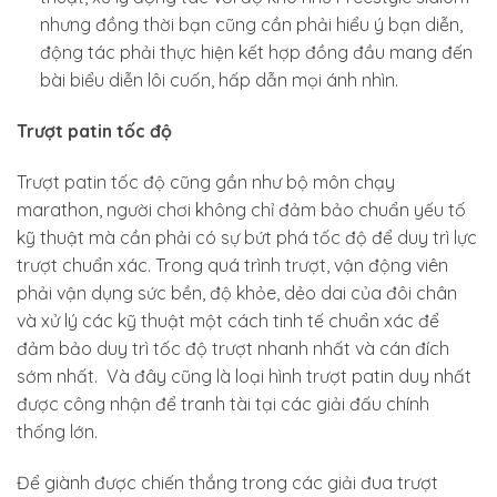
nhưng đồng thời bạn cũng cần phải hiểu ý bạn diễn,
động tác phải thực hiện kết hợp đồng đầu mang đến
bài biểu diễn lôi cuốn, hấp dẫn mọi ánh nhìn.
Trượt patin tốc độ
Trượt patin tốc độ cũng gần như bộ môn chạy
marathon, người chơi không chỉ đảm bảo chuẩn yếu tố
kỹ thuật mà cần phải có sự bứt phá tốc độ để duy trì lực
trượt chuẩn xác. Trong quá trình trượt, vận động viên
phải vận dụng sức bền, độ khỏe, dẻo dai của đôi chân
và xử lý các kỹ thuật một cách tinh tế chuẩn xác để
đảm bảo duy trì tốc độ trượt nhanh nhất và cán đích
sớm nhất. Và đây cũng là loại hình trượt patin duy nhất
được công nhận để tranh tài tại các giải đấu chính
thống lớn.
Để giành được chiến thắng trong các giải đua trượt