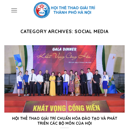
Skip
to
content
CATEGORY ARCHIVES:
SOCIAL MEDIA
HỘI THỂ THAO GIẢI TRÍ CHUẨN HÓA ĐÀO TẠO VÀ PHÁT
TRIỂN CÁC BỘ MÔN CỦA HỘI