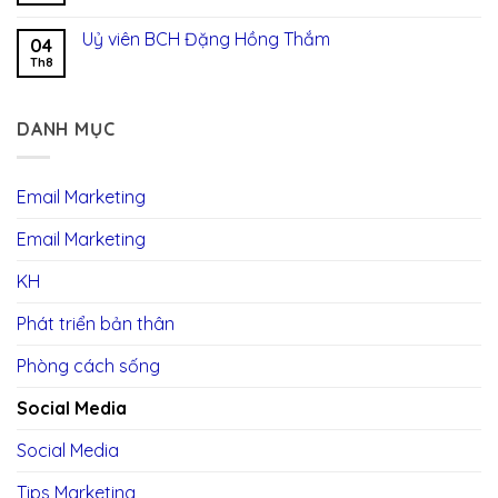
Uỷ viên BCH Đặng Hồng Thắm
04
Th8
DANH MỤC
Email Marketing
Email Marketing
KH
Phát triển bản thân
Phòng cách sống
Social Media
Social Media
Tips Marketing