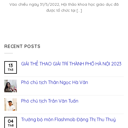
Vào chiều ngày 31/5/2022, Hội thảo khoa học giáo dục đã
được tổ chức tại [...]
RECENT POSTS
GIẢI THỂ THAO GIẢI TRÍ THÀNH PHỐ HÀ NỘI 2023
13
Th3
Phó chủ tịch Thân Ngọc Hà Vân
Phó chủ tịch Trần Văn Tuấn
Trưởng bộ môn Flashmob Đặng Thị Thu Thuỷ
04
Th8