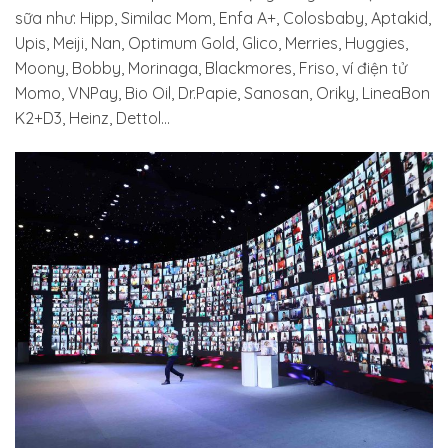
sữa như: Hipp, Similac Mom, Enfa A+, Colosbaby, Aptakid,
Upis, Meiji, Nan, Optimum Gold, Glico, Merries, Huggies,
Moony, Bobby, Morinaga, Blackmores, Friso, ví điện tử
Momo, VNPay, Bio Oil, Dr.Papie, Sanosan, Oriky, LineaBon
K2+D3, Heinz, Dettol…