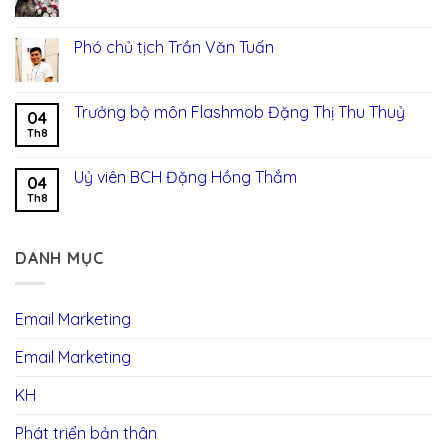
Phó chủ tịch Trần Văn Tuấn
Trưởng bộ môn Flashmob Đặng Thị Thu Thuỷ
04
Th8
Uỷ viên BCH Đặng Hồng Thắm
04
Th8
DANH MỤC
Email Marketing
Email Marketing
KH
Phát triển bản thân