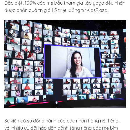
Đặc biệt, 100% các mẹ bầu tham gia tập yoga đều nhận
được phần quà trị giá 1,5 triệu đồng từ KidsPlaza.
Sự kiện có sự đồng hành của các nhãn hàng nổi tiếng,
với nhiều ưu đãi hấp dẫn dành tặng riêng các mẹ bỉm