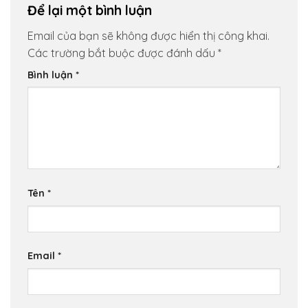
Để lại một bình luận
Email của bạn sẽ không được hiển thị công khai.
Các trường bắt buộc được đánh dấu
*
Bình luận
*
Tên
*
Email
*