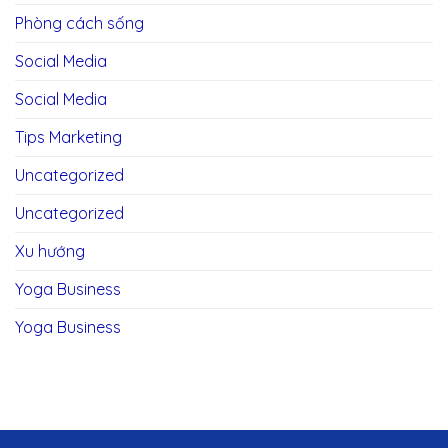
Phòng cách sống
Social Media
Social Media
Tips Marketing
Uncategorized
Uncategorized
Xu hướng
Yoga Business
Yoga Business